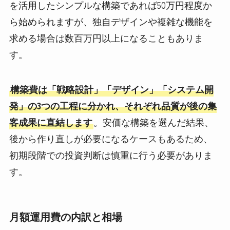
を活用したシンプルな構築であれば50万円程度か
ら始められますが、独自デザインや複雑な機能を
求める場合は数百万円以上になることもありま
す。
構築費は「戦略設計」「デザイン」「システム開
発」の3つの工程に分かれ、それぞれ品質が後の集
客成果に直結します
。安価な構築を選んだ結果、
後から作り直しが必要になるケースもあるため、
初期段階での投資判断は慎重に行う必要がありま
す。
月額運用費の内訳と相場