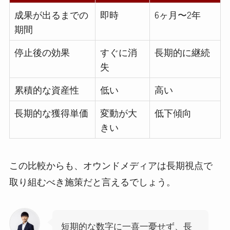
成果が出るまでの
即時
6ヶ月〜2年
期間
停止後の効果
すぐに消
長期的に継続
失
累積的な資産性
低い
高い
長期的な獲得単価
変動が大
低下傾向
きい
この比較からも、オウンドメディアは長期視点で
取り組むべき施策だと言えるでしょう。
短期的な数字に一喜一憂せず、長