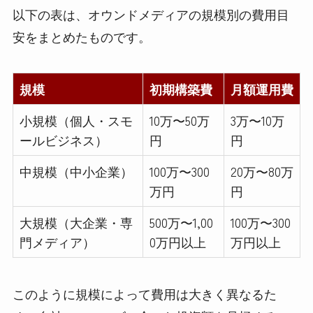
以下の表は、オウンドメディアの規模別の費用目
安をまとめたものです。
規模
初期構築費
月額運用費
小規模（個人・スモ
10万〜50万
3万〜10万
ールビジネス）
円
円
中規模（中小企業）
100万〜300
20万〜80万
万円
円
大規模（大企業・専
500万〜1,00
100万〜300
門メディア）
0万円以上
万円以上
このように規模によって費用は大きく異なるた