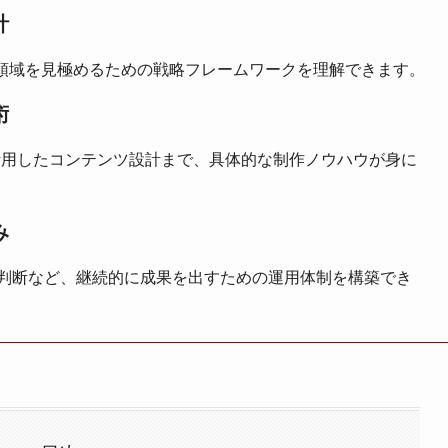
計
勝てる領域を見極めるための戦略フレームワークを理解できます。
術
活用したコンテンツ設計まで、具体的な制作ノウハウが身に
み
イト判断など、継続的に成果を出すための運用体制を構築でき