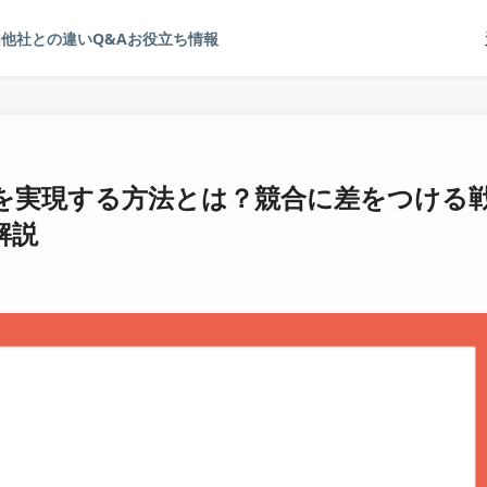
由
他社との違い
Q&A
お役立ち情報
を実現する方法とは？競合に差をつける
解説