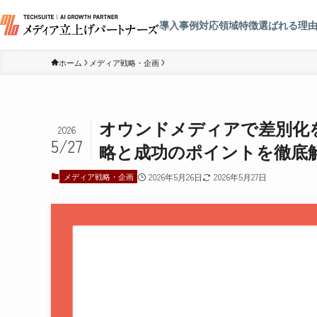
導入事例
対応領域
特徴
選ばれる理
ホーム
メディア戦略・企画
オウンドメディアで差別化
2026
5/27
略と成功のポイントを徹底
メディア戦略・企画
2026年5月26日
2026年5月27日