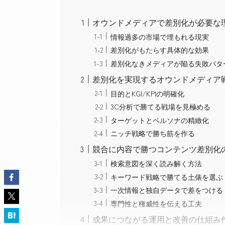
オウンドメディアで差別化が必要な
情報過多の市場で埋もれる現実
差別化がもたらす具体的な効果
差別化なきメディアが陥る失敗パタ
差別化を実現するオウンドメディア
目的とKGI/KPIの明確化
3C分析で勝てる戦場を見極める
ターゲットとペルソナの精緻化
ニッチ戦略で勝ち筋を作る
競合に内容で勝つコンテンツ差別化
検索意図を深く読み解く方法
キーワード戦略で勝てる土俵を選ぶ
一次情報と独自データで差をつける
専門性と権威性を伝える工夫
成果につながる運用と改善の仕組み