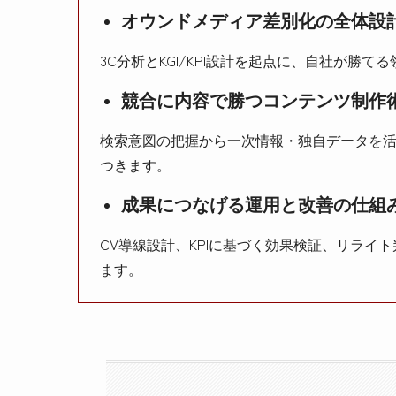
オウンドメディア差別化の全体設
3C分析とKGI/KPI設計を起点に、自社が
競合に内容で勝つコンテンツ制作
検索意図の把握から一次情報・独自データを
つきます。
成果につなげる運用と改善の仕組
CV導線設計、KPIに基づく効果検証、リラ
ます。