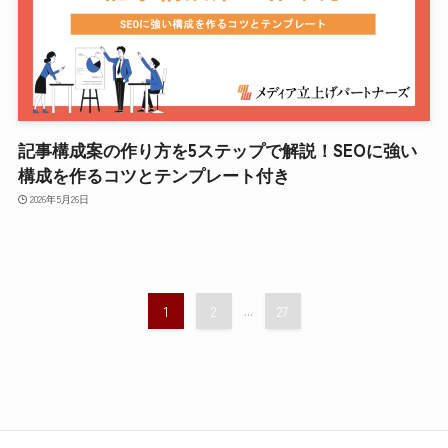
記事構成案の作り方を5ステップで解説！SEOに強い
構成を作るコツとテンプレート付き
2026年5月26日
1
2
...
27