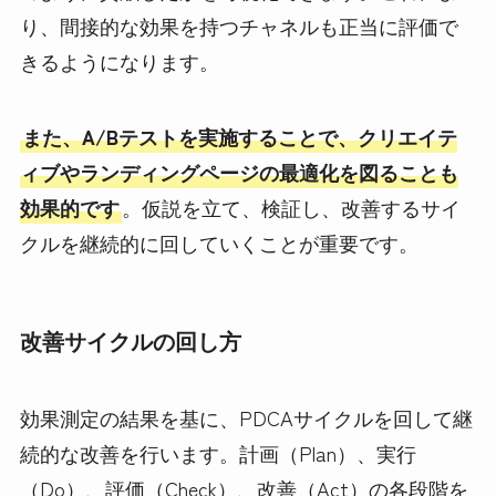
り、間接的な効果を持つチャネルも正当に評価で
きるようになります。
また、A/Bテストを実施することで、クリエイテ
ィブやランディングページの最適化を図ることも
効果的です
。仮説を立て、検証し、改善するサイ
クルを継続的に回していくことが重要です。
改善サイクルの回し方
効果測定の結果を基に、PDCAサイクルを回して継
続的な改善を行います。計画（Plan）、実行
（Do）、評価（Check）、改善（Act）の各段階を