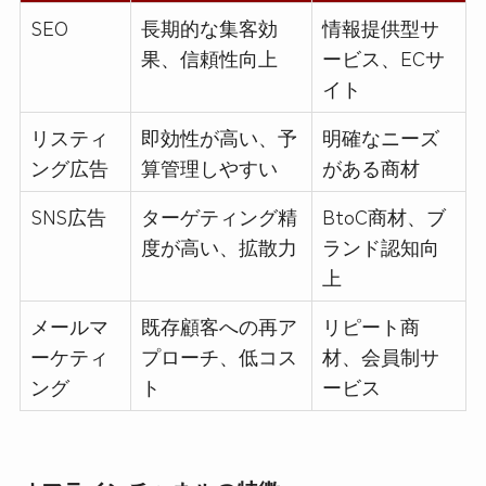
SEO
長期的な集客効
情報提供型サ
果、信頼性向上
ービス、ECサ
イト
リスティ
即効性が高い、予
明確なニーズ
ング広告
算管理しやすい
がある商材
SNS広告
ターゲティング精
BtoC商材、ブ
度が高い、拡散力
ランド認知向
上
メールマ
既存顧客への再ア
リピート商
ーケティ
プローチ、低コス
材、会員制サ
ング
ト
ービス