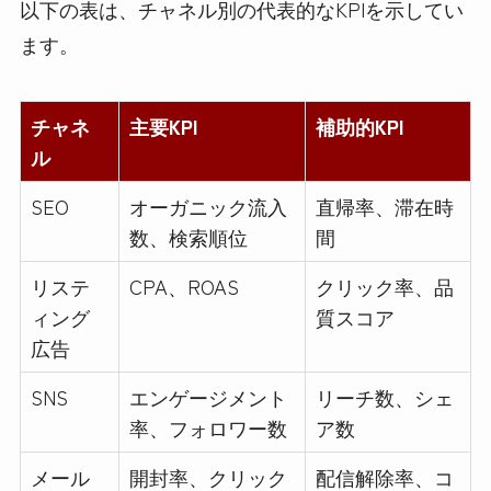
以下の表は、チャネル別の代表的なKPIを示してい
ます。
チャネ
主要KPI
補助的KPI
ル
SEO
オーガニック流入
直帰率、滞在時
数、検索順位
間
リステ
CPA、ROAS
クリック率、品
ィング
質スコア
広告
SNS
エンゲージメント
リーチ数、シェ
率、フォロワー数
ア数
メール
開封率、クリック
配信解除率、コ