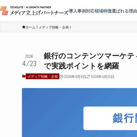
導入事例
対応領域
特徴
選ばれる理
ホーム
メディア戦略・企画
銀行のコンテンツマーケテ
2026
4/23
で実践ポイントを網羅
メディア戦略・企画
2026年4月8日
2026年4月23日