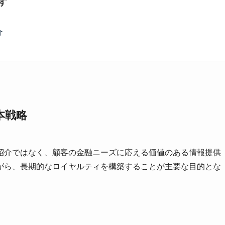
す
介
本戦略
紹介ではなく、顧客の金融ニーズに応える価値のある情報提供
がら、長期的なロイヤルティを構築することが主要な目的とな