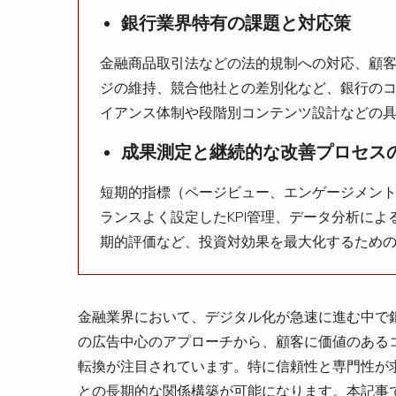
銀行業界特有の課題と対応策
金融商品取引法などの法的規制への対応、顧
ジの維持、競合他社との差別化など、銀行の
イアンス体制や段階別コンテンツ設計などの
成果測定と継続的な改善プロセス
短期的指標（ページビュー、エンゲージメン
ランスよく設定したKPI管理、データ分析によ
期的評価など、投資対効果を最大化するため
金融業界において、デジタル化が急速に進む中で
の広告中心のアプローチから、顧客に価値のある
転換が注目されています。特に信頼性と専門性が
との長期的な関係構築が可能になります。本記事