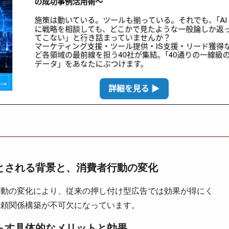
とされる背景と、消費者行動の変化
行動の変化により、従来の押し付け型広告では効果が得にく
信頼関係構築が不可欠になっています。
らす具体的なメリットと効果