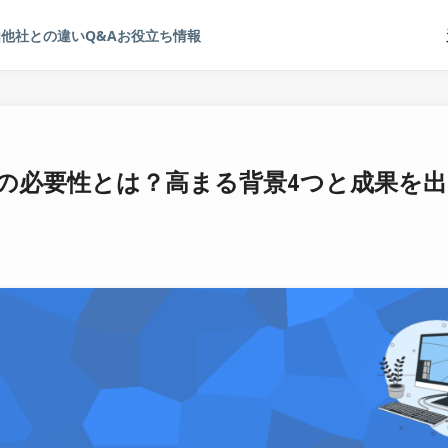
由
他社との違い
Q&A
お役立ち情報
の必要性とは？高まる背景4つと成果を出