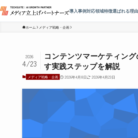
導入事例
対応領域
特徴
選ばれる理
ホーム
メディア戦略・企画
コンテンツマーケティング
2026
4/23
す実践ステップを解説
メディア戦略・企画
2026年4月8日
2026年4月23日