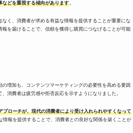
事などを重視する傾向があります
。
はなく、消費者が求める有益な情報を提供することが重要にな
情報を届けることで、信頼を獲得し購買につなげることが可能
動の増加も、コンテンツマーケティングの必要性を高める要因
て、消費者は疲労感や拒否反応を示すようになりました。
アプローチが、現代の消費者により受け入れられやすくなって
な情報を提供することで、消費者との良好な関係を築くことが