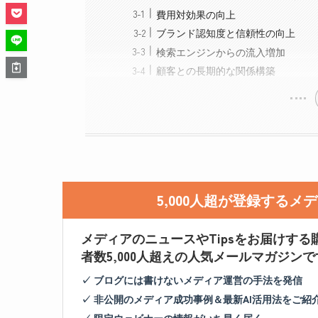
費用対効果の向上
ブランド認知度と信頼性の向上
検索エンジンからの流入増加
顧客との長期的な関係構築
5,000人超が登録する
メディアのニュースやTipsをお届けする
者数5,000人超えの人気メールマガジンで
✓ ブログには書けないメディア運営の手法を発信
✓ 非公開のメディア成功事例＆最新AI活用法をご紹
✓ 限定ウェビナーの情報がいち早く届く