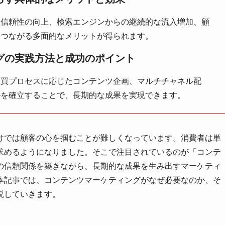
と信頼性の向上、検索エンジンからの継続的な流入増加、顧
につながる多面的なメリットが得られます。
グの実践方法と成功のポイント
購買プロセスに応じたコンテンツ企画、マルチチャネル配
ルを確立することで、長期的な成果を実現できます。
けでは顧客の心を掴むことが難しくなっています。消費者は単
求めるようになりました。そこで注目されているのが「コンテ
の信頼関係を築きながら、長期的な成果を生み出すマーケティ
本記事では、コンテンツマーケティングがなぜ必要なのか、そ
説していきます。