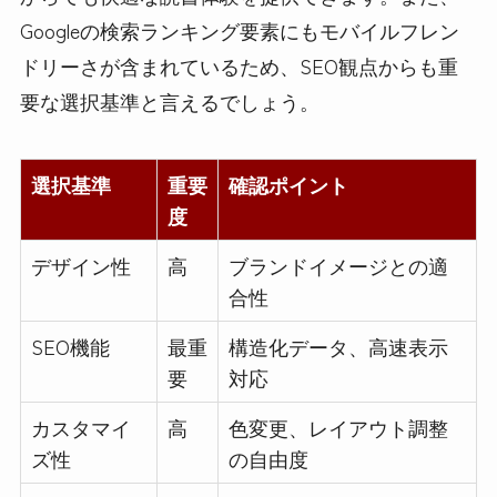
Googleの検索ランキング要素にもモバイルフレン
ドリーさが含まれているため、SEO観点からも重
要な選択基準と言えるでしょう。
選択基準
重要
確認ポイント
度
デザイン性
高
ブランドイメージとの適
合性
SEO機能
最重
構造化データ、高速表示
要
対応
カスタマイ
高
色変更、レイアウト調整
ズ性
の自由度