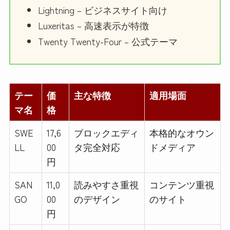
Lightning – ビジネスサイト向け
Luxeritas – 高速表示が特徴
Twenty Twenty-Four – 公式テーマ
テー
価
主な特徴
適用場面
マ名
格
SWE
17,6
ブロックエディ
本格的なオウン
LL
00
タ完全対応
ドメディア
円
SAN
11,0
読みやすさ重視
コンテンツ重視
GO
00
のデザイン
のサイト
円