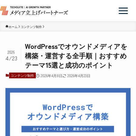
ホーム
コンテンツ制作
WordPressでオウンドメディアを
2026
構築・運営する全手順｜おすすめ
4/23
テーマ15選と成功のポイント
コンテンツ制作
2026年4月8日
2026年4月23日