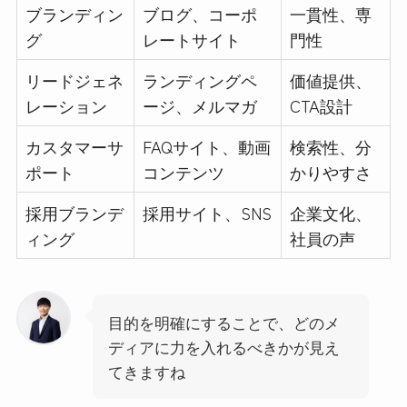
ブランディン
ブログ、コーポ
一貫性、専
グ
レートサイト
門性
リードジェネ
ランディングペ
価値提供、
レーション
ージ、メルマガ
CTA設計
カスタマーサ
FAQサイト、動画
検索性、分
ポート
コンテンツ
かりやすさ
採用ブランデ
採用サイト、SNS
企業文化、
ィング
社員の声
目的を明確にすることで、どのメ
ディアに力を入れるべきかが見え
てきますね