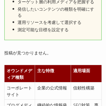
ターゲット層の利用メディアを把握する
発信したいコンテンツの種類を明確にす
る
運用リソースを考慮して選択する
測定可能な目標を設定する
投稿が見つかりません。
オウンドメデ
主な特徴
適用場面
ィア種類
コーポレート
企業の公式情報
信頼性構築
サイト
ブログメディ
継続的な情報発
SEO対策、専