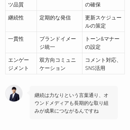
ツ品質
の確保
継続性
定期的な発信
更新スケジュー
ルの策定
一貫性
ブランドイメー
トーン&マナー
ジ統一
の設定
エンゲー
双方向コミュニ
コメント対応、
ジメント
ケーション
SNS活用
継続は力なりという言葉通り、オ
ウンドメディアも長期的な取り組
みが成果につながるんですね