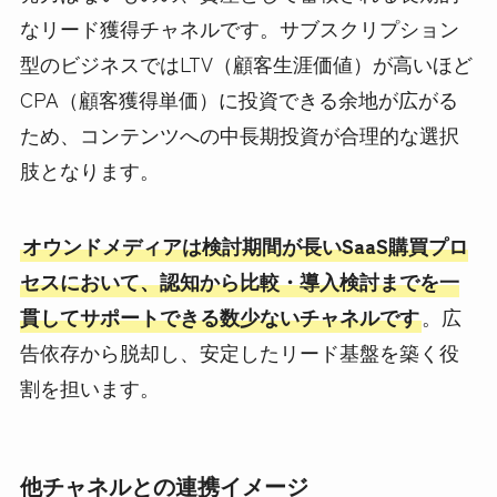
なリード獲得チャネルです。サブスクリプション
型のビジネスではLTV（顧客生涯価値）が高いほど
CPA（顧客獲得単価）に投資できる余地が広がる
ため、コンテンツへの中長期投資が合理的な選択
肢となります。
オウンドメディアは検討期間が長いSaaS購買プロ
セスにおいて、認知から比較・導入検討までを一
貫してサポートできる数少ないチャネルです
。広
告依存から脱却し、安定したリード基盤を築く役
割を担います。
他チャネルとの連携イメージ