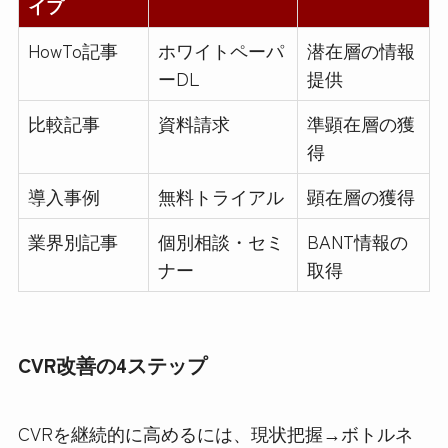
イプ
HowTo記事
ホワイトペーパ
潜在層の情報
ーDL
提供
比較記事
資料請求
準顕在層の獲
得
導入事例
無料トライアル
顕在層の獲得
業界別記事
個別相談・セミ
BANT情報の
ナー
取得
CVR改善の4ステップ
CVRを継続的に高めるには、現状把握→ボトルネ