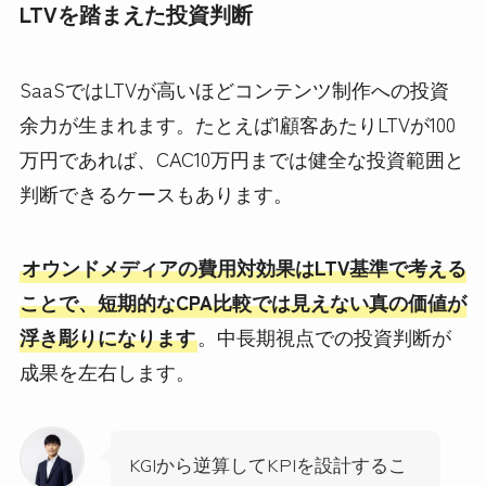
LTVを踏まえた投資判断
SaaSではLTVが高いほどコンテンツ制作への投資
余力が生まれます。たとえば1顧客あたりLTVが100
万円であれば、CAC10万円までは健全な投資範囲と
判断できるケースもあります。
オウンドメディアの費用対効果はLTV基準で考える
ことで、短期的なCPA比較では見えない真の価値が
浮き彫りになります
。中長期視点での投資判断が
成果を左右します。
KGIから逆算してKPIを設計するこ