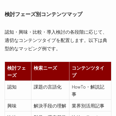
検討フェーズ別コンテンツマップ
認知・興味・比較・導入検討の各段階に応じて、
適切なコンテンツタイプを配置します。以下は典
型的なマッピング例です。
検討フェ
検索ニーズ
コンテンツタイ
ーズ
プ
認知
課題の言語化
HowTo・解説記
事
興味
解決手段の理解
業界別活用記事