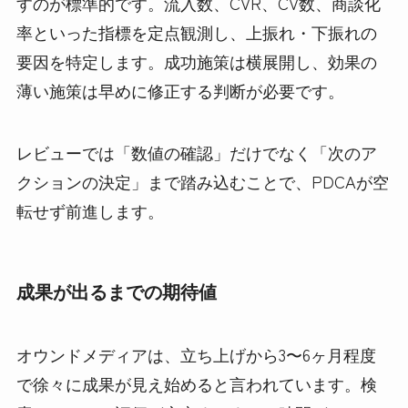
すのが標準的です。流入数、CVR、CV数、商談化
率といった指標を定点観測し、上振れ・下振れの
要因を特定します。成功施策は横展開し、効果の
薄い施策は早めに修正する判断が必要です。
レビューでは「数値の確認」だけでなく「次のア
クションの決定」まで踏み込むことで、PDCAが空
転せず前進します。
成果が出るまでの期待値
オウンドメディアは、立ち上げから3〜6ヶ月程度
で徐々に成果が見え始めると言われています。検