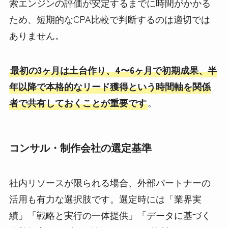
索エンジンの評価が安定するまでに時間がかかる
ため、短期的なCPA比較で判断するのは適切では
ありません。
最初の3ヶ月は土台作り、4〜6ヶ月で初期成果、半
年以降で本格的なリード獲得という時間軸を関係
者で共有しておくことが重要です
。
コンサル・制作会社の選定基準
社内リソースが限られる場合、外部パートナーの
活用も有力な選択肢です。選定時には「業界実
績」「戦略と実行の一体提供」「データに基づく