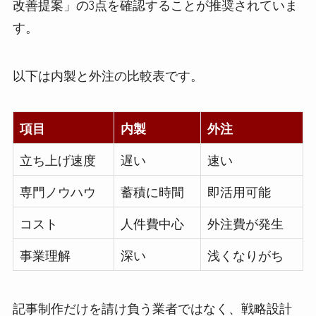
改善提案」の3点を確認することが推奨されていま
す。
以下は内製と外注の比較表です。
項目
内製
外注
立ち上げ速度
遅い
速い
専門ノウハウ
蓄積に時間
即活用可能
コスト
人件費中心
外注費が発生
事業理解
深い
浅くなりがち
記事制作だけを請け負う業者ではなく、戦略設計