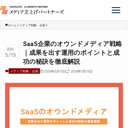
ホーム
メディア戦略・企画
SaaS企業のオウンドメディア戦略
2026
｜成果を出す運用のポイントと成
5/19
功の秘訣を徹底解説
メディア戦略・企画
2026年5月15日
2026年5月19日