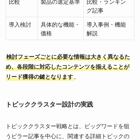
比較
製品の選定基準
比較・ランキン
グ記事
導入検討
具体的な機能・
導入事例・機能
価格
解説
検討フェーズごとに必要な情報は大きく異なるた
め、各段階に対応したコンテンツを揃えることが
リード獲得の鍵となります
。
トピッククラスター設計の実践
トピッククラスター戦略とは、ビッグワードを狙
うピラー記事を中心に、関連する詳細トピックの