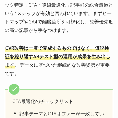
ック特定→CTA・導線最適化→記事群の総合最適と
いう4ステップが有効と言われています。まずヒー
トマップやGA4で離脱箇所を可視化し、改善優先度
の高い記事から手をつけます。
CVR改善は一度で完成するものではなく、仮説検
証を繰り返すABテスト型の運用が成果を生み出し
ます
。データに基づいた継続的な改善姿勢が重要
です。
CTA最適化のチェックリスト
記事テーマとCTAオファーが一致してい