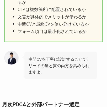
るか
CTAは複数箇所に配置されているか
文言が具体的でメリットが伝わるか
中間CVと最終CVを使い分けているか
フォーム項目は最小化されているか
中間CVを丁寧に設計することで、
リードの量と質の両方を高められ
ますよ。
月次PDCAと外部パートナー選定