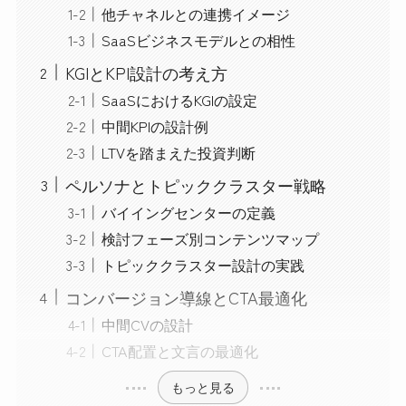
他チャネルとの連携イメージ
SaaSビジネスモデルとの相性
KGIとKPI設計の考え方
SaaSにおけるKGIの設定
中間KPIの設計例
LTVを踏まえた投資判断
ペルソナとトピッククラスター戦略
バイイングセンターの定義
検討フェーズ別コンテンツマップ
トピッククラスター設計の実践
コンバージョン導線とCTA最適化
中間CVの設計
CTA配置と文言の最適化
もっと見る